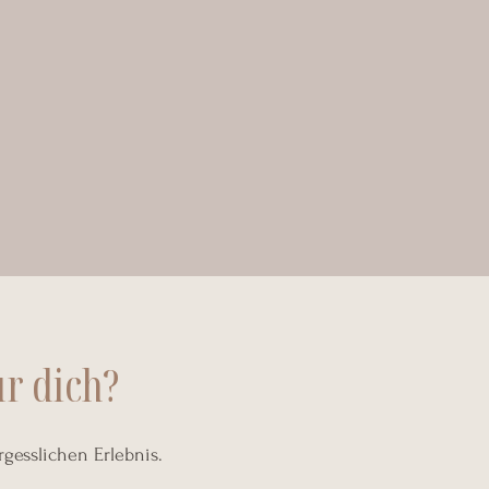
r dich?
esslichen Erlebnis.