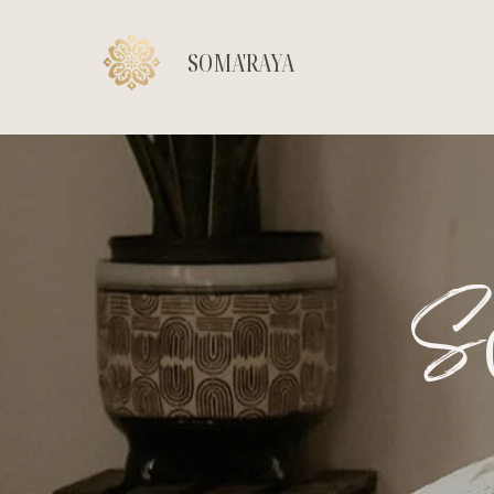
SOMA'RAYA
S