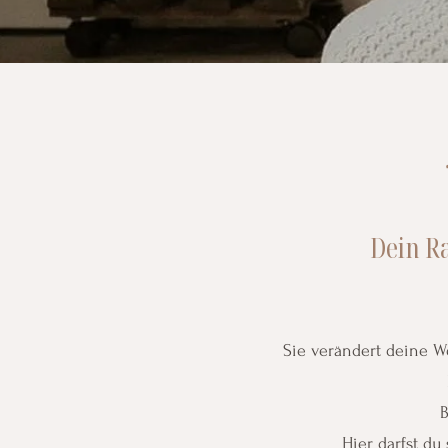
Dein R
Sie verändert deine We
B
Hier darfst du 