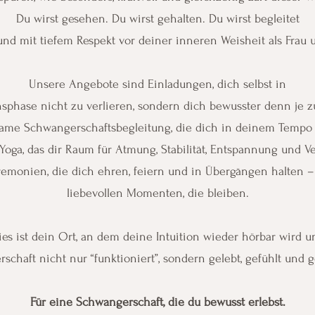
Du wirst gesehen. Du wirst gehalten. Du wirst begleitet
 und mit tiefem Respekt vor deiner inneren Weisheit als Frau
Unsere Angebote sind Einladungen, dich selbst in
sphase nicht zu verlieren, sondern dich bewusster denn je 
ame Schwangerschaftsbegleitung, die dich in deinem Tempo s
 Yoga, das dir Raum für Atmung, Stabilität, Entspannung und 
emonien, die dich ehren, feiern und in Übergängen halten –
liebevollen Momenten, die bleiben.
ies ist dein Ort, an dem deine Intuition wieder hörbar wird u
schaft nicht nur “funktioniert”, sondern gelebt, gefühlt und 
Für eine Schwangerschaft, die du bewusst erlebst.