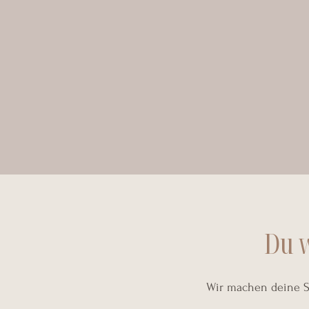
Du 
Wir machen deine Sc