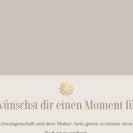
wünschst dir einen Moment fü
hwangerschaft und dein Mutter- Sein gerne zu einem unverg
Du hast es verdient.