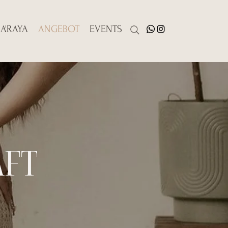
A'RAYA
ANGEBOT
EVENTS
FT