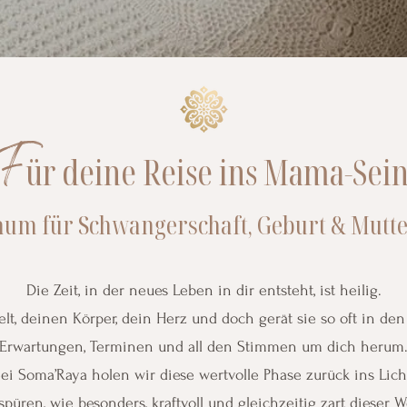
F
ür deine Reise ins Mama-Sei
aum für Schwangerschaft, Geburt & Mutte
Die Zeit, in der neues Leben in dir entsteht, ist heilig.
lt, deinen Körper, dein Herz und doch gerät sie so oft in d
Erwartungen, Terminen und all den Stimmen um dich herum
ei Soma’Raya holen wir diese wertvolle Phase zurück ins Lich
spüren, wie besonders, kraftvoll und gleichzeitig zart dieser W