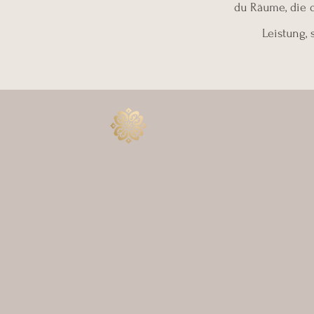
du Räume, die d
Leistung,