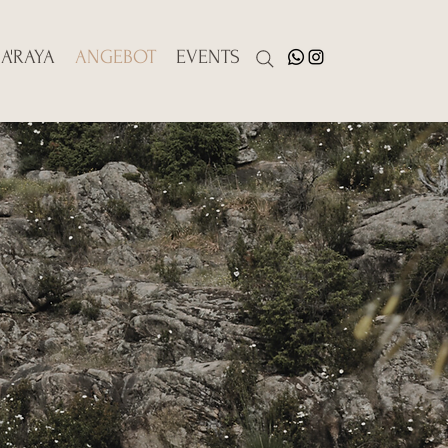
A'RAYA
ANGEBOT
EVENTS