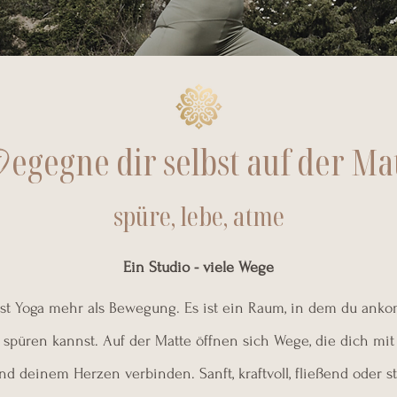
B
egegne dir selbst auf der Ma
spüre, lebe, atme
​Ein Studio - viele Wege
ist Yoga mehr als Bewegung. Es ist ein Raum, in dem du anko
 spüren kannst. Auf der Matte öffnen sich Wege, die dich mit
 deinem Herzen verbinden. Sanft, kraftvoll, fließend oder stil