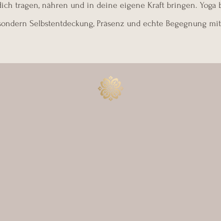
ich tragen, nähren und in deine eigene Kraft bringen. Yoga b
 sondern Selbstentdeckung, Präsenz und echte Begegnung mit d