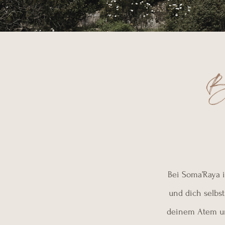
Bei Soma’Raya 
und dich selbst
deinem Atem und