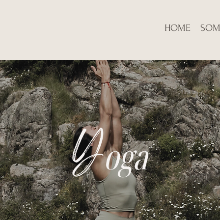
HOME
SOM
Y
oga