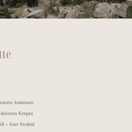
tte
mmen, loslassen
 deinem Körper,
l – hier findest