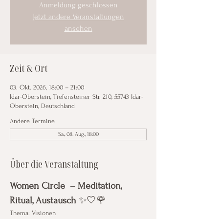
Anmeldung geschlossen
Jetzt andere Veranstaltungen
ansehen
Zeit & Ort
03. Okt. 2026, 18:00 – 21:00
Idar-Oberstein, Tiefensteiner Str. 210, 55743 Idar-
Oberstein, Deutschland
Andere Termine
Sa., 08. Aug., 18:00
Über die Veranstaltung
Women Circle  – Meditation, 
Ritual, Austausch
 ✨🤍🌹
Thema: Visionen