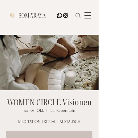
SOMA'RAYA
WOMEN CIRCLE Visionen
Sa., 03. Okt.
  |  
Idar-Oberstein
MEDITATION | RITUAL | AUSTAUSCH